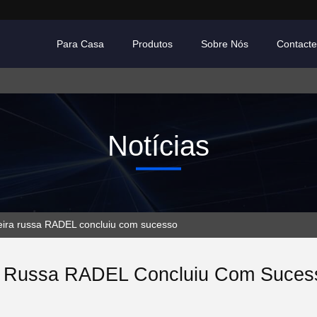
Para Casa
Produtos
Sobre Nós
Contact
Notícias
eira russa RADEL concluiu com sucesso
a Russa RADEL Concluiu Com Suces