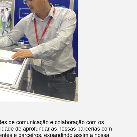
sões de comunicação e colaboração com os
nidade de aprofundar as nossas parcerias com
entes e parceiros, expandindo assim a nossa