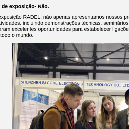
s de exposição
- Não.
exposição RADEL, não apenas apresentamos nossos pr
atividades, incluindo demonstrações técnicas, seminário
aram excelentes oportunidades para estabelecer ligações
e todo o mundo.