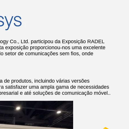
ogy Co., Ltd. participou da Exposição RADEL
ta exposição proporcionou-nos uma excelente
 do setor de comunicações sem fios, onde
de produtos, incluindo várias versões
ra satisfazer uma ampla gama de necessidades
presarial e até soluções de comunicação móvel..