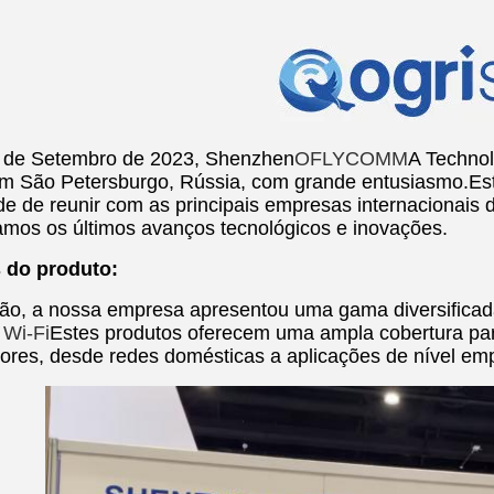
 de Setembro de 2023, Shenzhen
OFLYCOMM
A Technol
em São Petersburgo, Rússia, com grande entusiasmo.Es
de de reunir com as principais empresas internacionais
amos os últimos avanços tecnológicos e inovações.
 do produto:
ão, a nossa empresa apresentou uma gama diversificada 
 Wi-Fi
Estes produtos oferecem uma ampla cobertura pa
adores, desde redes domésticas a aplicações de nível em