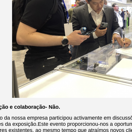
ão e colaboração
- Não.
o da nossa empresa participou activamente em discus
tes da exposição.Este evento proporcionou-nos a oportu
res existentes, ao mesmo tempo que atraímos novos cli