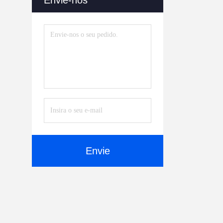
Envie-nos
Envie