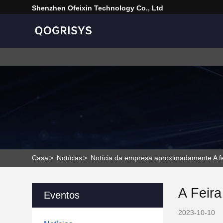
Shenzhen Ofeixin Technology Co., Ltd
Casa
>
Notícias
>
Notícia da empresa aproximadamente A f
A Feir
Eventos
2023-10-10