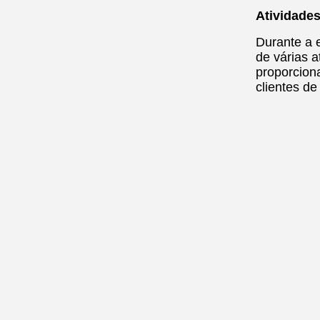
Atividade
Durante a 
de várias 
proporcion
clientes d