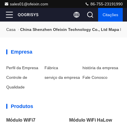
sales01@ofeixin.com
86-755-23191990
Citações
Casa
China Shenzhen Ofeixin Technology Co., Ltd Mapa Do 
Empresa
Perfil da Empresa
Fábrica
história da empresa
Controle de
serviço da empresa
Fale Conosco
Qualidade
Produtos
Módulo WiFi7
Módulo WiFi HaLow