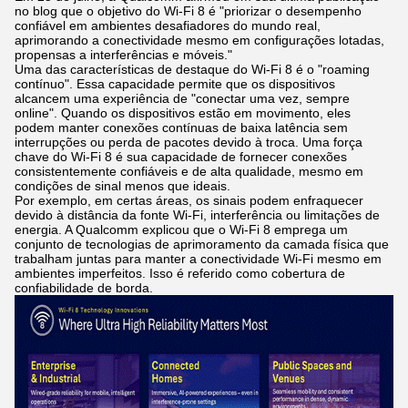
no blog que o objetivo do Wi-Fi 8 é "priorizar o desempenho
confiável em ambientes desafiadores do mundo real,
aprimorando a conectividade mesmo em configurações lotadas,
propensas a interferências e móveis."
Uma das características de destaque do Wi-Fi 8 é o "roaming
contínuo". Essa capacidade permite que os dispositivos
alcancem uma experiência de "conectar uma vez, sempre
online". Quando os dispositivos estão em movimento, eles
podem manter conexões contínuas de baixa latência sem
interrupções ou perda de pacotes devido à troca. Uma força
chave do Wi-Fi 8 é sua capacidade de fornecer conexões
consistentemente confiáveis e de alta qualidade, mesmo em
condições de sinal menos que ideais.
Por exemplo, em certas áreas, os sinais podem enfraquecer
devido à distância da fonte Wi-Fi, interferência ou limitações de
energia. A Qualcomm explicou que o Wi-Fi 8 emprega um
conjunto de tecnologias de aprimoramento da camada física que
trabalham juntas para manter a conectividade Wi-Fi mesmo em
ambientes imperfeitos. Isso é referido como cobertura de
confiabilidade de borda.