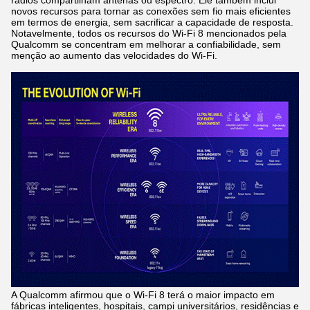
rádios compartilham antenas ou espectro. Ele também inclui
novos recursos para tornar as conexões sem fio mais eficientes
em termos de energia, sem sacrificar a capacidade de resposta.
Notavelmente, todos os recursos do Wi-Fi 8 mencionados pela
Qualcomm se concentram em melhorar a confiabilidade, sem
menção ao aumento das velocidades do Wi-Fi.
A Qualcomm afirmou que o Wi-Fi 8 terá o maior impacto em
fábricas inteligentes, hospitais, campi universitários, residências e