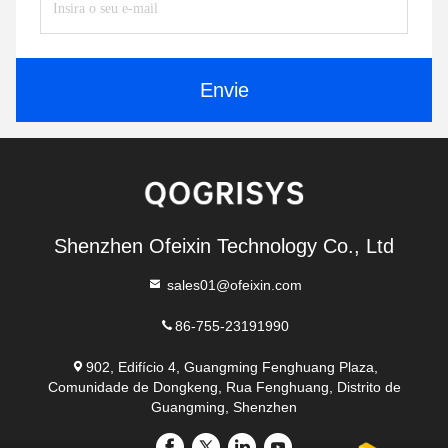
Envie
Shenzhen Ofeixin Technology Co., Ltd
sales01@ofeixin.com
86-755-23191990
902, Edifício 4, Guangming Fenghuang Plaza,
Comunidade de Dongkeng, Rua Fenghuang, Distrito de
Guangming, Shenzhen