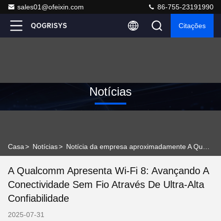
sales01@ofeixin.com
86-755-23191990
Citações
Notícias
Casa
>
Notícias
>
Notícia da empresa aproximadamente A Qualcomm Apresenta Wi-Fi 8: Avançando a Conectividade Sem Fio Através de Ultra-Alta Confiabilidade
A Qualcomm Apresenta Wi-Fi 8: Avançando A
Conectividade Sem Fio Através De Ultra-Alta
Confiabilidade
2025-07-31