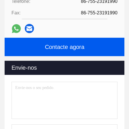
Telefone:
86-755-23191990
Fax:
86-755-23191990
Contacte agora
Envie-nos