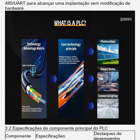
485/UART para alcançar uma implantação sem modificação de
hardware.
3.2 Especificações do componente principal do PLC
Destaques de
Componente
Especificações
desempenho