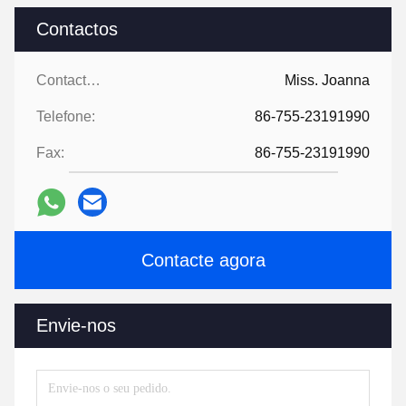
Contactos
Contactos:
Miss. Joanna
Telefone:
86-755-23191990
Fax:
86-755-23191990
Contacte agora
Envie-nos