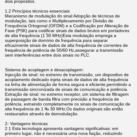
dois propósitos.
1.2 Princípios técnicos essenciais
Mecanismo de modulação do sinal:Adopção de técnicas de
modulação, tais como o Multiplexamento por Divisão de
Frequência Ortogonal (OFDM) e a Codificação por Alteração de
Fase (PSK) para codificar sinais de dados brutos em portadores
de alta frequência (1 ̊30 MHz)Esta modulação emprega a
superposição de domínio de frequência para separar
eficazmente sinais de dados de alta frequência de correntes de
frequência de potência de 50/60 Hz,assegurar a transmissão
sem interferências entre dois sinais no PLC.
Sistema de acoplagem e desacoplagem:
Injecção de sinal: no extremo de transmissão, um dispositivo de
acoplamento dedicado injeta sinais de dados de alta frequência
na linha de alimentação de forma segura e eficiente,permitindo a
transmissão sincronizada de sinais de comunicação e potência.
Extração de sinal: no extremo receptor, um sistema de filtragem
de passagem de banda filtra com precisão a frequência de
potência, extraindo completamente os sinais de comunicação de
alta frequência de 1 ‰ 30 MHz,Os dados originais são então
restaurados através de demodulação.
2- Vantagens técnicas
2.1 Esta tecnologia apresenta vantagens significativas: em
primeiro lugar, não é necessária uma nova fiação, reduzindo