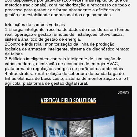
200 dispositivos por gateway (100 vezes mais rápido do que os
métodos tradicionais), com monitorização e retrocesso de todo o
processo para garantir de forma abrangente a eficiência da
gestão e a estabilidade operacional dos equipamentos.
5Soluções de campos verticais
1.Energia inteligente: recolha de dados de medidores em tempo
real, operação e gestão remotas de instalações fotovoltaicas,
sistema analítico de gestão de energia.
2Controle industrial: monitorização da linha de produção,
logística de armazém inteligente, sistema de diagnóstico remoto
de falhas.
3.Edifícios inteligentes: controlo inteligente de iluminação de
vários andares, otimização de economia de energia HVAC,
plataforma de regulação sinérgica de parâmetros ambientais.
4Infraestrutura rural: solução de cobertura de banda larga de
linhas elétricas de baixo custo, sistema de monitorização de IoT
agrícola, plataforma de gestão digital rural.