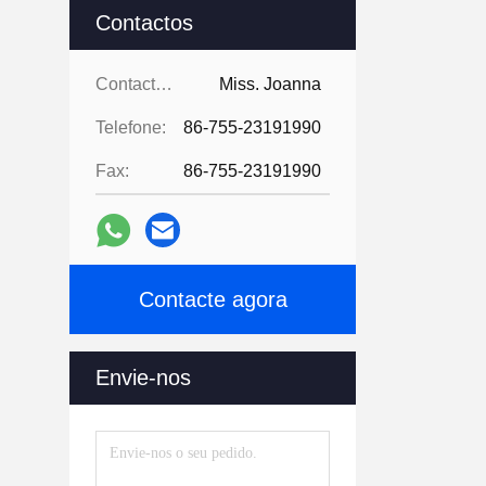
Contactos
Contactos:
Miss. Joanna
Telefone:
86-755-23191990
Fax:
86-755-23191990
Contacte agora
Envie-nos