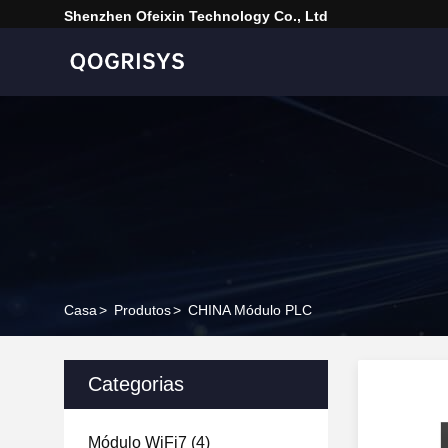
Shenzhen Ofeixin Technology Co., Ltd
Casa
>
Produtos
>
CHINA Módulo PLC
Categorias
Módulo WiFi7
(4)