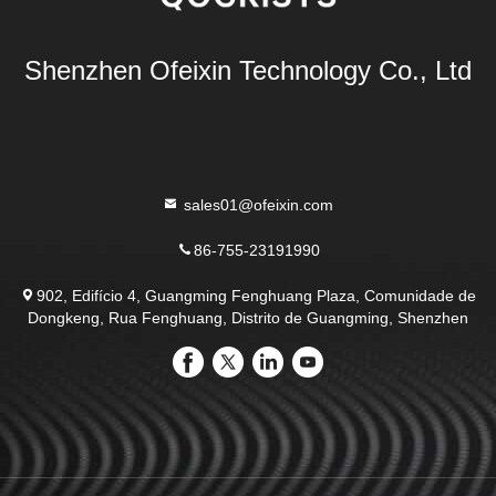
Shenzhen Ofeixin Technology Co., Ltd
sales01@ofeixin.com
86-755-23191990
902, Edifício 4, Guangming Fenghuang Plaza, Comunidade de
Dongkeng, Rua Fenghuang, Distrito de Guangming, Shenzhen