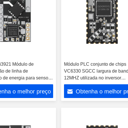
i3921 Módulo de
Módulo PLC conjunto de chips
o de linha de
VC6330 SGCC largura de band
o de energia para sensor
12MHZ utilizada no inversor
namento inteligente
fotovoltaico
enha o melhor preço
Obtenha o melhor p