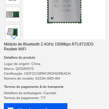
Módulo de Bluetooth 2.4GHz 150Mbps RTL8723DS
Realtek WiFi
Detalhes do produto
Lugar de origem: China
Marca: QOGRISYS
Certificação: CE/FCC/SRRC/ROHS/REACH
Número do modelo: 6223A-SRD-W4
Termos do pagamento & do transporte
Detalhes da embalagem: Carretel
Termos de pagamento: T/T