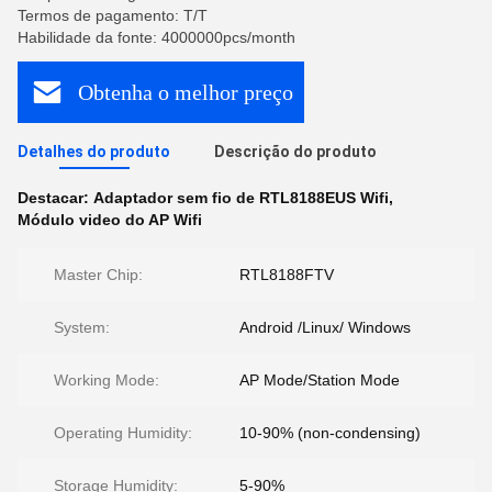
Termos de pagamento: T/T
Habilidade da fonte: 4000000pcs/month
Obtenha o melhor preço
Detalhes do produto
Descrição do produto
Destacar:
Adaptador sem fio de RTL8188EUS Wifi
,
Módulo video do AP Wifi
Master Chip:
RTL8188FTV
System:
Android /Linux/ Windows
Working Mode:
AP Mode/Station Mode
Operating Humidity:
10-90% (non-condensing)
Storage Humidity:
5-90%