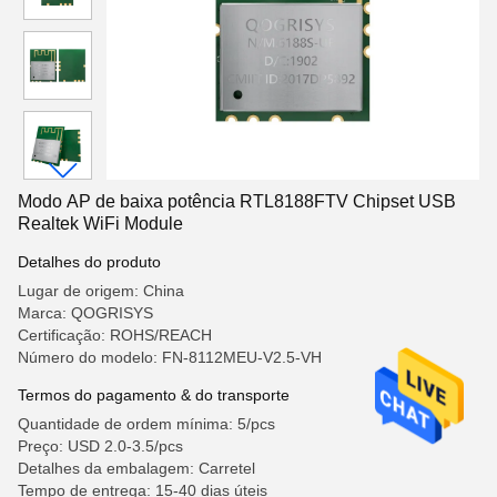
Modo AP de baixa potência RTL8188FTV Chipset USB
Realtek WiFi Module
Detalhes do produto
Lugar de origem: China
Marca: QOGRISYS
Certificação: ROHS/REACH
Número do modelo: FN-8112MEU-V2.5-VH
Termos do pagamento & do transporte
Quantidade de ordem mínima: 5/pcs
Preço: USD 2.0-3.5/pcs
Detalhes da embalagem: Carretel
Tempo de entrega: 15-40 dias úteis