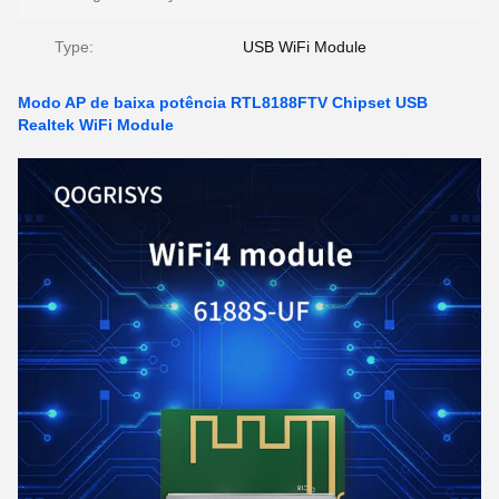
Type:
USB WiFi Module
Modo AP de baixa potência RTL8188FTV Chipset USB
Realtek WiFi Module