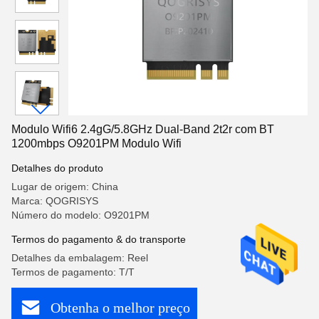
Modulo Wifi6 2.4gG/5.8GHz Dual-Band 2t2r com BT
1200mbps O9201PM Modulo Wifi
Detalhes do produto
Lugar de origem: China
Marca: QOGRISYS
Número do modelo: O9201PM
Termos do pagamento & do transporte
Detalhes da embalagem: Reel
Termos de pagamento: T/T
Obtenha o melhor preço