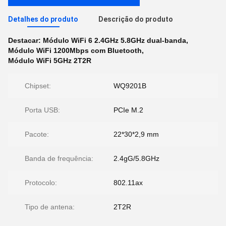
Detalhes do produto
Descrição do produto
Destacar:
Módulo WiFi 6 2.4GHz 5.8GHz dual-banda
,
Módulo WiFi 1200Mbps com Bluetooth
,
Módulo WiFi 5GHz 2T2R
Chipset:
WQ9201B
Porta USB:
PCIe M.2
Pacote:
22*30*2,9 mm
Banda de frequência:
2.4gG/5.8GHz
Protocolo:
802.11ax
Tipo de antena:
2T2R