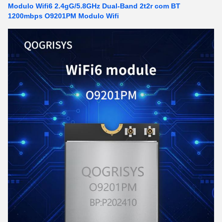
Modulo Wifi6 2.4gG/5.8GHz Dual-Band 2t2r com BT
1200mbps O9201PM Modulo Wifi