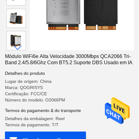
Módulo WiFi6e Alta Velocidade 3000Mbps QCA2066 Tri-
Band 2.4/5.8/6Ghz Com BT5.2 Suporte DBS Usado em IA
Detalhes do produto
Lugar de origem: China
Marca: QOGRISYS
Certificação: FCC/CE
Número do modelo: O2066PM
Termos do pagamento & do transporte
Detalhes da embalagem: Reel
Termos de pagamento: T/T