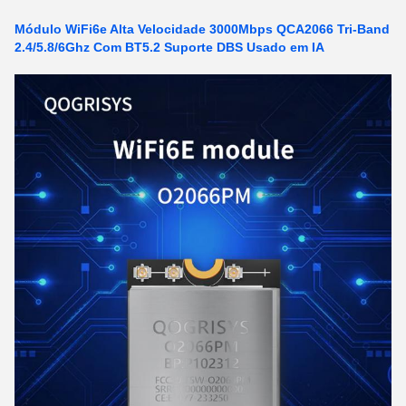
Módulo WiFi6e Alta Velocidade 3000Mbps QCA2066 Tri-Band
2.4/5.8/6Ghz Com BT5.2 Suporte DBS Usado em IA