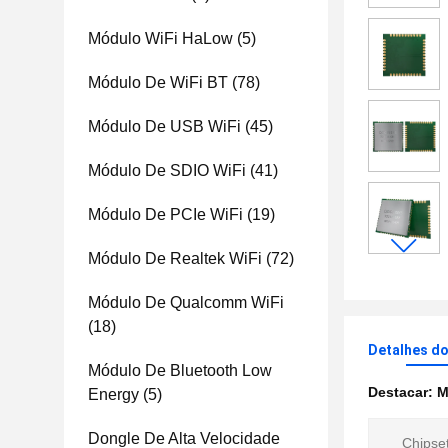
Módulo WiFi HaLow
(5)
Módulo De WiFi BT
(78)
Módulo De USB WiFi
(45)
Módulo De SDIO WiFi
(41)
Módulo De PCIe WiFi
(19)
Módulo De Realtek WiFi
(72)
Módulo De Qualcomm WiFi
(18)
Detalhes d
Módulo De Bluetooth Low
Destacar:
M
Energy
(5)
Dongle De Alta Velocidade
Chipset