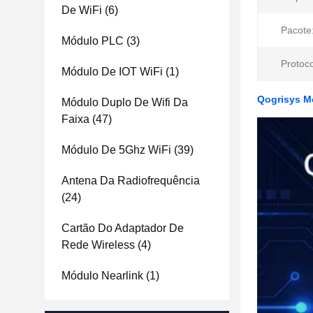
De WiFi
(6)
Pacote
Módulo PLC
(3)
Protoco
Módulo De IOT WiFi
(1)
Qogrisys Mo
Módulo Duplo De Wifi Da
Faixa
(47)
Módulo De 5Ghz WiFi
(39)
Antena Da Radiofrequência
(24)
Cartão Do Adaptador De
Rede Wireless
(4)
Módulo Nearlink
(1)