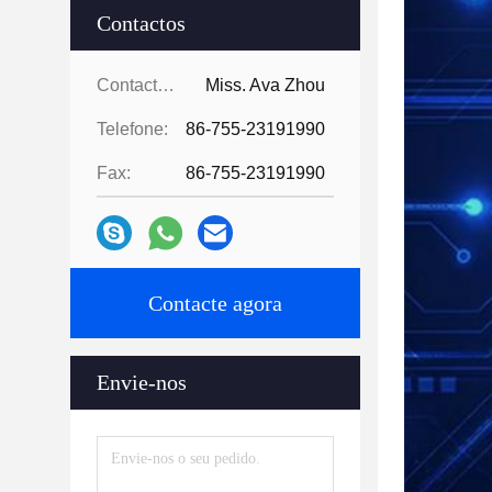
Contactos
Contactos:
Miss. Ava Zhou
Telefone:
86-755-23191990
Fax:
86-755-23191990
Contacte agora
Envie-nos