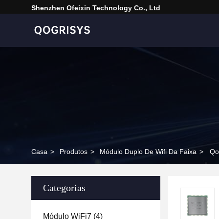
Shenzhen Ofeixin Technology Co., Ltd
Casa
>
Produtos
>
Módulo Duplo De Wifi Da Faixa
>
Qo
Categorias
Módulo WiFi7
(4)