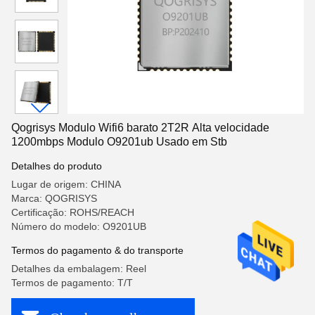
Qogrisys Modulo Wifi6 barato 2T2R Alta velocidade
1200mbps Modulo O9201ub Usado em Stb
Detalhes do produto
Lugar de origem: CHINA
Marca: QOGRISYS
Certificação: ROHS/REACH
Número do modelo: O9201UB
Termos do pagamento & do transporte
Detalhes da embalagem: Reel
Termos de pagamento: T/T