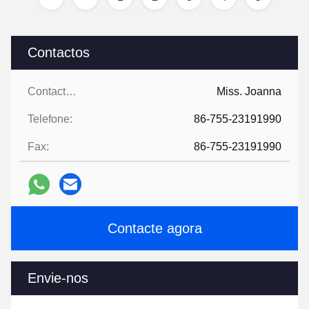
Contactos
Contactos:
Miss. Joanna
Telefone:
86-755-23191990
Fax:
86-755-23191990
Contacte agora
Envie-nos