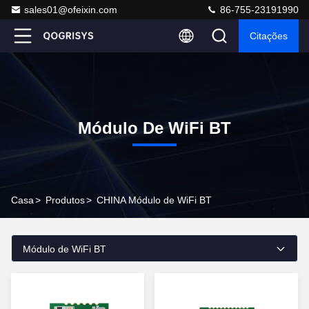
sales01@ofeixin.com
86-755-23191990
Citações
Módulo De WiFi BT
Casa
>
Produtos
>
CHINA Módulo de WiFi BT
Módulo de WiFi BT