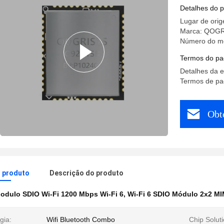
Detalhes do 
Lugar de ori
Marca: QOG
Número do m
Termos do pa
Detalhes da 
Termos de pa
Obt
o produto
Descrição do produto
odulo SDIO Wi-Fi 1200 Mbps Wi-Fi 6
,
Wi-Fi 6 SDIO Módulo 2x2 M
gia:
Wifi Bluetooth Combo
Chip Soluti