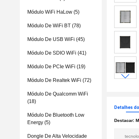
Módulo WiFi HaLow
(5)
Módulo De WiFi BT
(78)
Módulo De USB WiFi
(45)
Módulo De SDIO WiFi
(41)
Módulo De PCIe WiFi
(19)
Módulo De Realtek WiFi
(72)
Módulo De Qualcomm WiFi
(18)
Detalhes d
Módulo De Bluetooth Low
Destacar:
M
Energy
(5)
Dongle De Alta Velocidade
tecnolo