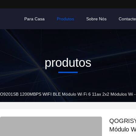
Para Casa
Produtos
Sobre Nós
Contact
produtos
9201SB 1200MBPS WIFI BLE Módulo Wi Fi 6 11ax 2x2 Módulos Wi -
QOGRISY
Módulo Wi