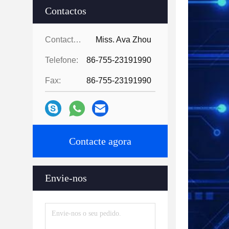
Contactos
Contactos:
Miss. Ava Zhou
Telefone:
86-755-23191990
Fax:
86-755-23191990
Contacte agora
Envie-nos