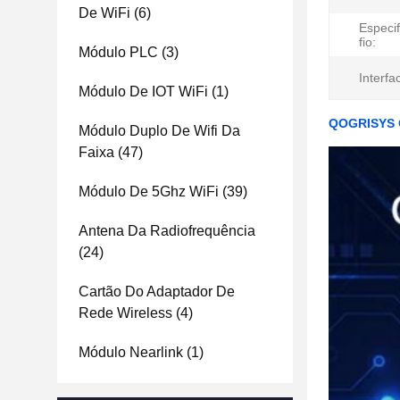
De WiFi
(6)
Especi
fio:
Módulo PLC
(3)
Interfa
Módulo De IOT WiFi
(1)
QOGRISYS O
Módulo Duplo De Wifi Da
Faixa
(47)
Módulo De 5Ghz WiFi
(39)
Antena Da Radiofrequência
(24)
Cartão Do Adaptador De
Rede Wireless
(4)
Módulo Nearlink
(1)