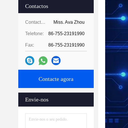
Contactos
Contactos:
Miss. Ava Zhou
Telefone:
86-755-23191990
Fax:
86-755-23191990
Contacte agora
Envie-nos