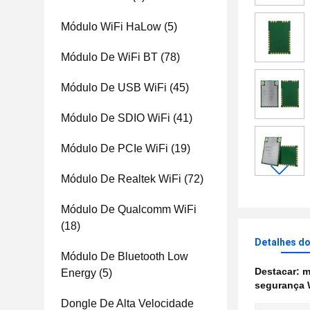
Módulo WiFi HaLow
(5)
Módulo De WiFi BT
(78)
Módulo De USB WiFi
(45)
Módulo De SDIO WiFi
(41)
Módulo De PCIe WiFi
(19)
Módulo De Realtek WiFi
(72)
Módulo De Qualcomm WiFi
(18)
Detalhes d
Módulo De Bluetooth Low
Destacar:
m
Energy
(5)
segurança 
Dongle De Alta Velocidade