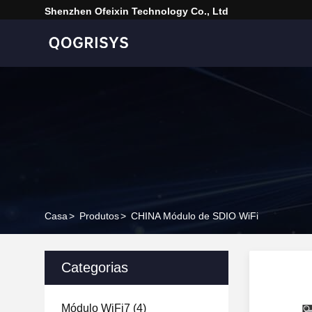
Shenzhen Ofeixin Technology Co., Ltd
Casa
>
Produtos
>
CHINA Módulo de SDIO WiFi
Categorias
Módulo WiFi7
(4)