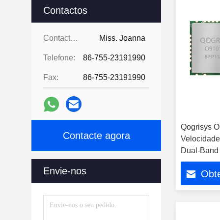
Contactos
Contactos:
Miss. Joanna
Telefone:
86-755-23191990
Fax:
86-755-23191990
Qogrisys O
Contacte agora
Velocidade
Dual-Band 
Envie-nos
Obt