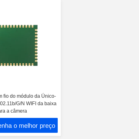
 fio do módulo da Único-
802.11b/G/N WIFI da baixa
ara a câmera
enha o melhor preço