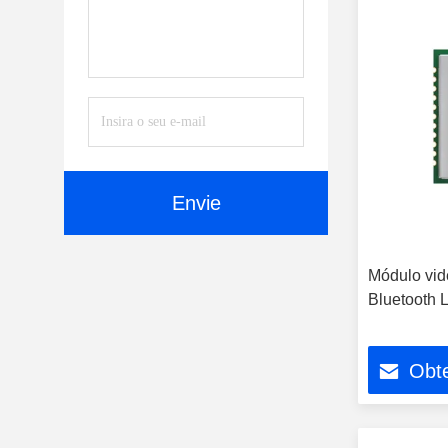
Envie
Módulo vid
Bluetooth 
Obt