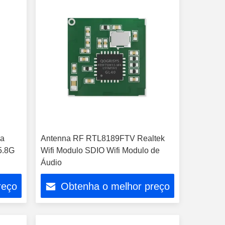
da
Antenna RF RTL8189FTV Realtek
5.8G
Wifi Modulo SDIO Wifi Modulo de
Áudio
reço
Obtenha o melhor preço