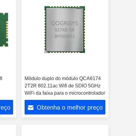
fi
Módulo duplo do módulo QCA6174
i
2T2R 802.11ac Wifi de SDIO 5GHz
WiFi da faixa para o microcontrolador
reço
Obtenha o melhor preço