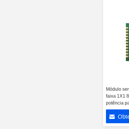
Módulo sem
faixa 1X1 
potência p
Obt