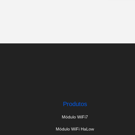
Produtos
Módulo WiFi7
Módulo WiFi HaLow