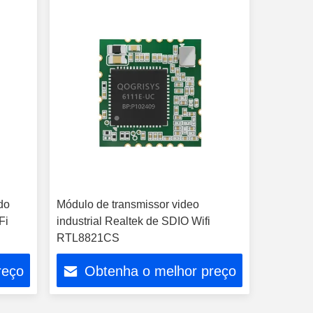
do
Módulo de transmissor video
Fi
industrial Realtek de SDIO Wifi
RTL8821CS
reço
Obtenha o melhor preço