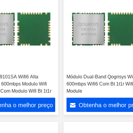
9101SA Wifi6 Alta
Módulo Dual-Band Qogrisys Wi
 600mbps Modulo Wifi
600mbps Wifi6 Com Bt 1t1r Wif
Com Modulo Wifi Bt 1t1r
Module
enha o melhor preço
Obtenha o melhor p