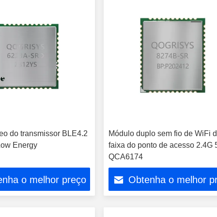
eo do transmissor BLE4.2
Módulo duplo sem fio de WiFi 
Low Energy
faixa do ponto de acesso 2.4G 
QCA6174
enha o melhor preço
Obtenha o melhor p